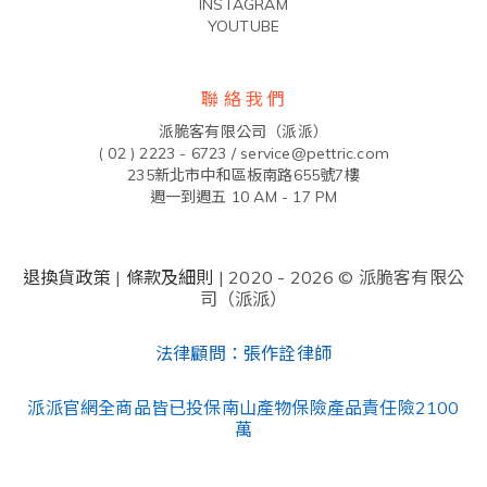
INSTAGRAM
YOUTUBE
聯 絡 我 們
派脆客有限公司（派派）
( 02 ) 2223 - 6723 /
service@pettric.com
235新北市中和區板南路655號7樓
週一到週五 10 AM - 17 PM
退換貨政策
|
條款及細則
| 2020 - 2026 © 派脆客有限公
司（派派）
法律顧問：張作詮律師
派派官網全商品皆已投保南山產物保險產品責任險2100
萬