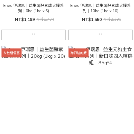
Eries 伊瑞思｜益生菌酵素成犬糧系
Eries 伊瑞思｜益生菌酵素成犬糧系
列｜6kg (1kg x 6)
列｜10kg (1kg x 10)
NT$1,199
NT$1,734
NT$1,550
NT$2,390
多包組優惠
狗界滷肉飯