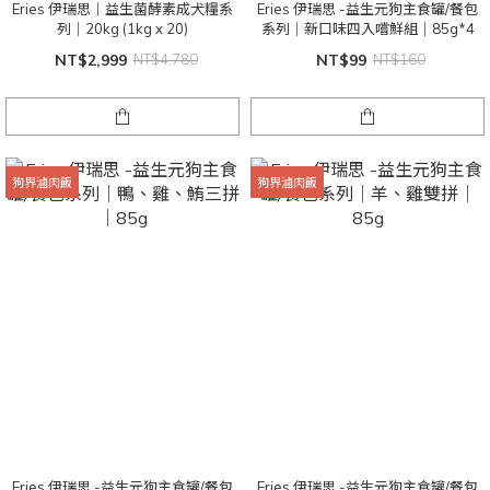
Eries 伊瑞思｜益生菌酵素成犬糧系
Eries 伊瑞思 -益生元狗主食罐/餐包
列｜20kg (1kg x 20)
系列｜新口味四入嚐鮮組｜85g*4
NT$2,999
NT$4,780
NT$99
NT$160
狗界滷肉飯
狗界滷肉飯
Eries 伊瑞思 -益生元狗主食罐/餐包
Eries 伊瑞思 -益生元狗主食罐/餐包