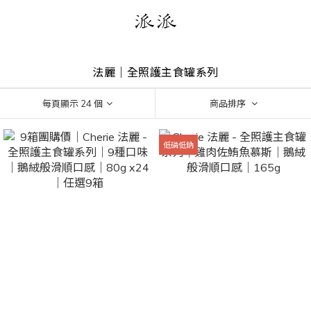
法麗｜全照護主食罐系列
每頁顯示 24 個
商品排序
低磷低鈉