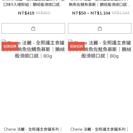
口味9入嚐鮮組｜鵝絨般滑順口感｜
鮪魚佐鯖魚慕斯｜鵝絨般滑順口感｜
80g
80g
NT$419
NT$450
NT$50 ~ NT$1,104
NT$1,344
低磷低鈉
低磷低鈉
Cherie 法麗 - 全照護主食罐系列｜
Cherie 法麗 - 全照護主食罐系列｜