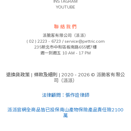
INSTAGRAM
YOUTUBE
聯 絡 我 們
派脆客有限公司（派派）
( 02 ) 2223 - 6723 /
service@pettric.com
235新北市中和區板南路655號7樓
週一到週五 10 AM - 17 PM
退換貨政策
|
條款及細則
| 2020 - 2026 © 派脆客有限公
司（派派）
法律顧問：張作詮律師
派派官網全商品皆已投保南山產物保險產品責任險2100
萬