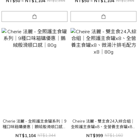
NT$50 ~ NT$1,104
NT$1,344
NT$50 ~ NT$1,104
NT$1,344
Cherie 法麗 - 全照護主食罐系列｜9
Cheire 法麗 - 雙主食24入綜合組｜
種口味箱購優惠｜鵝絨般滑順口感｜
全照護主食罐x8、全營養主食罐x8、
80g
微湯汁排毛配方x8｜80g
NT$1,104
NT$1,344
NT$999
NT$1,160