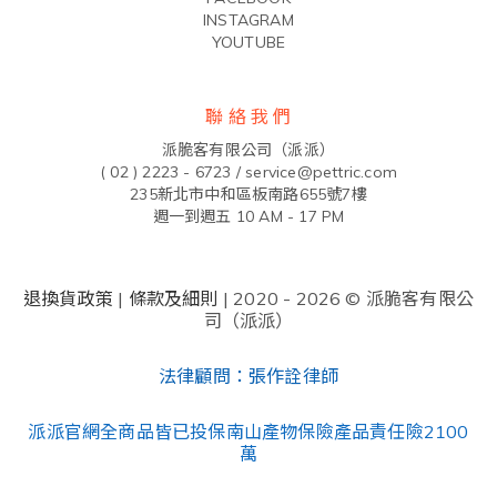
INSTAGRAM
YOUTUBE
聯 絡 我 們
派脆客有限公司（派派）
( 02 ) 2223 - 6723 /
service@pettric.com
235新北市中和區板南路655號7樓
週一到週五 10 AM - 17 PM
退換貨政策
|
條款及細則
| 2020 - 2026 © 派脆客有限公
司（派派）
法律顧問：張作詮律師
派派官網全商品皆已投保南山產物保險產品責任險2100
萬