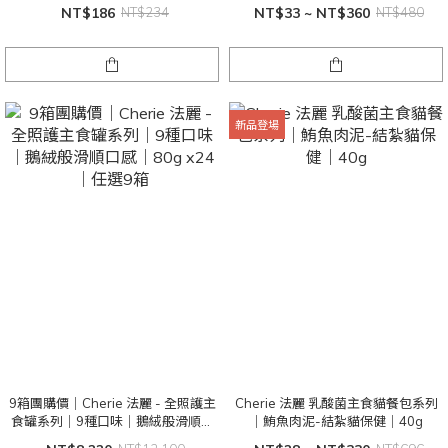
NT$186
NT$234
NT$33 ~ NT$360
NT$480
新品登場
9箱團購價｜Cherie 法麗 - 全照護主
Cherie 法麗 乳酸菌主食貓餐包系列
食罐系列｜9種口味｜鵝絨般滑順口
｜鮪魚肉泥-結紮貓保健｜40g
感｜80g x24 ｜任選9箱