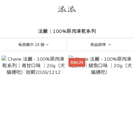
法麗｜100%原肉凍乾系列
每頁顯示 24 個
商品排序
熱銷口味