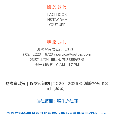
關 於 我 們
FACEBOOK
INSTAGRAM
YOUTUBE
聯 絡 我 們
派脆客有限公司（派派）
( 02 ) 2223 - 6723 /
service@pettric.com
235新北市中和區板南路655號7樓
週一到週五 10 AM - 17 PM
退換貨政策
|
條款及細則
| 2020 - 2026 © 派脆客有限公
司（派派）
法律顧問：張作詮律師