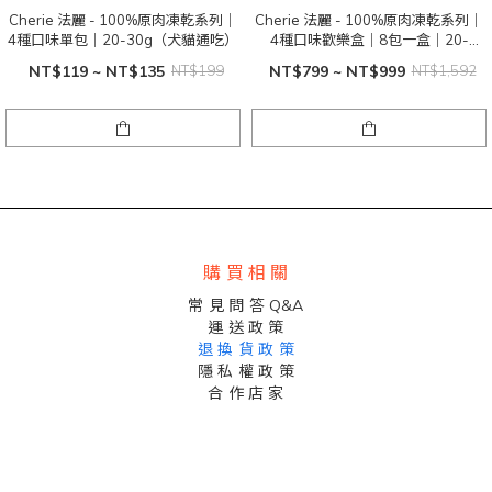
Cherie 法麗 - 100%原肉凍乾系列｜
Cherie 法麗 - 100%原肉凍乾系列｜
4種口味單包｜20-30g（犬貓通吃）
4種口味歡樂盒｜8包一盒｜20-
30g（犬貓通吃）
NT$119 ~ NT$135
NT$199
NT$799 ~ NT$999
NT$1,592
購 買 相 關
常 見 問 答 Q&A
運 送 政 策
退 換 貨 政 策
隱 私 權 政 策
合 作 店 家