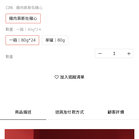
口味
: 雞肉慕斯佐雞心
雞肉慕斯佐雞心
數量
: 一箱｜80g*24
一箱｜80g*24
單罐｜80g
數量
加入追蹤清單
商品描述
送貨及付款方式
顧客評價