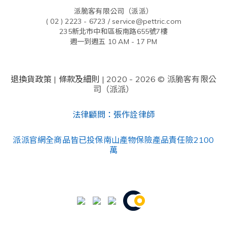
派脆客有限公司（派派）
( 02 ) 2223 - 6723 /
service@pettric.com
235新北市中和區板南路655號7樓
週一到週五 10 AM - 17 PM
退換貨政策
|
條款及細則
| 2020 - 2026 © 派脆客有限公
司（派派）
法律顧問：張作詮律師
派派官網全商品皆已投保南山產物保險產品責任險2100
萬