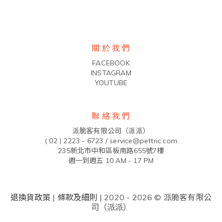
關 於 我 們
FACEBOOK
INSTAGRAM
YOUTUBE
聯 絡 我 們
派脆客有限公司（派派）
( 02 ) 2223 - 6723 /
service@pettric.com
235新北市中和區板南路655號7樓
週一到週五 10 AM - 17 PM
退換貨政策
|
條款及細則
| 2020 - 2026 © 派脆客有限公
司（派派）