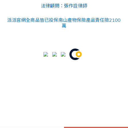
法律顧問：張作詮律師
派派官網全商品皆已投保南山產物保險產品責任險2100
萬