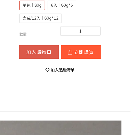
單包｜80g
6入｜80g*6
盒裝/12入｜80g*12
數量
加入購物車
立即購買
加入追蹤清單