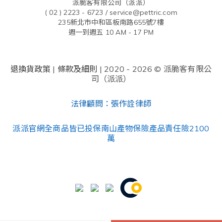
派脆客有限公司（派派）
( 02 ) 2223 - 6723 /
service@pettric.com
235新北市中和區板南路655號7樓
週一到週五 10 AM - 17 PM
退換貨政策
|
條款及細則
| 2020 - 2026 © 派脆客有限公
司（派派）
法律顧問：張作詮律師
派派官網全商品皆已投保南山產物保險產品責任險2100
萬