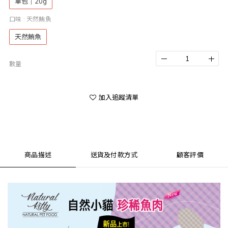
單包｜20g
口味
: 天然鮪魚
天然鮪魚
數量
加入追蹤清單
商品描述
送貨及付款方式
顧客評價