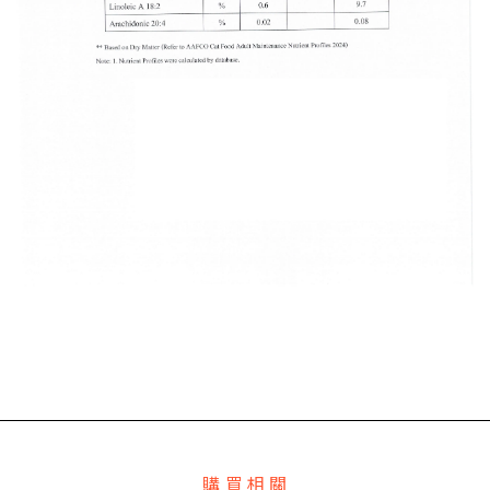
購 買 相 關