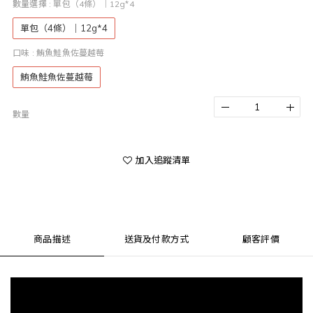
數量選擇
: 單包（4條）｜12g*4
單包（4條）｜12g*4
口味
: 鮪魚鮭魚佐蔓越莓
鮪魚鮭魚佐蔓越莓
數量
加入追蹤清單
商品描述
送貨及付款方式
顧客評價