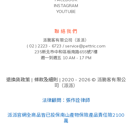
INSTAGRAM
YOUTUBE
聯 絡 我 們
派脆客有限公司（派派）
( 02 ) 2223 - 6723 /
service@pettric.com
235新北市中和區板南路655號7樓
週一到週五 10 AM - 17 PM
退換貨政策
|
條款及細則
| 2020 - 2026 © 派脆客有限公
司（派派）
法律顧問：張作詮律師
派派官網全商品皆已投保南山產物保險產品責任險2100
萬