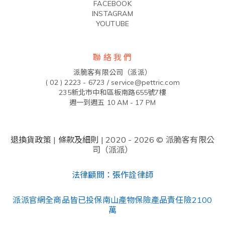
FACEBOOK
INSTAGRAM
YOUTUBE
聯 絡 我 們
派脆客有限公司（派派）
( 02 ) 2223 - 6723 /
service@pettric.com
235新北市中和區板南路655號7樓
週一到週五 10 AM - 17 PM
退換貨政策
|
條款及細則
| 2020 - 2026 © 派脆客有限公
司（派派）
法律顧問：張作詮律師
派派官網全商品皆已投保南山產物保險產品責任險2100
萬